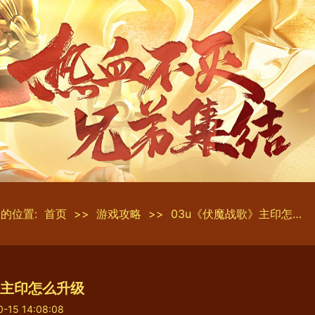
的位置:
首页
>>
游戏攻略
>>
03u《伏魔战歌》主印怎么升级
》主印怎么升级
0-15 14:08:08