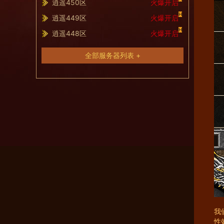
逍遥450区
火爆开启
H
逍遥449区
火爆开启
H
逍遥448区
火爆开启
全部服务器列表 +
我
性