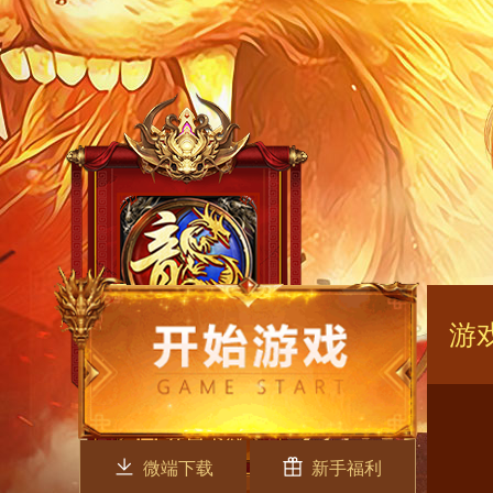
游
微端下载
新手福利