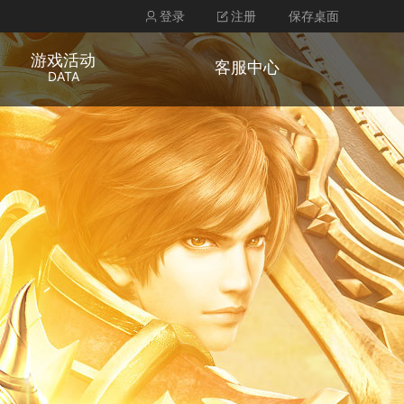
登录
注册
保存桌面
游戏活动
客服中心
DATA