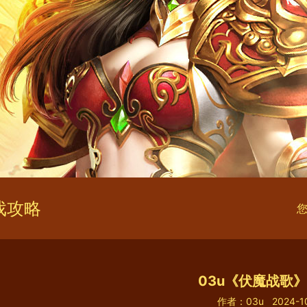
戏攻略
您
03u《伏魔战歌
作者：03u
2024-1