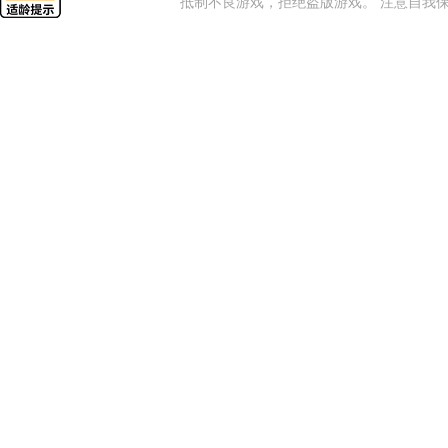
抵制不良游戏，拒绝盗版游戏。 注意自我