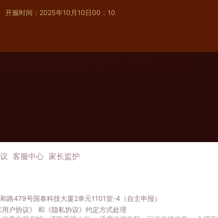
开服时间：2025年10月10日00：10
议
客服中心
家长监护
路479号国泰科技大厦2单元1101室-4（自主申报）
《用户协议》
和
《隐私协议》
约定方式处理