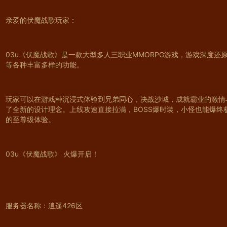
亲爱的伏魔战歌玩家：
03u《伏魔战歌》是一款大型多人三职业MMORPG游戏，游戏深度
等各种丰富多样的功能。
玩家可以在游戏种沉浸式体验到兄弟同心，决战沙城，成就霸业的激情
了全新的设计理念。上线攻速直接拉满，BOSS爆时装，小怪也能爆
的至尊级体验。
03u《伏魔战歌》 火爆开启！
服务器名称：逍遥426区