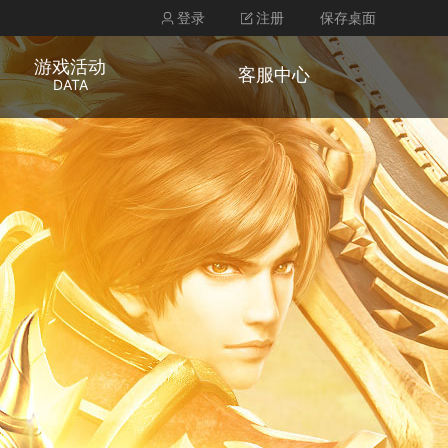
登录
注册
保存桌面
游戏活动
客服中心
DATA