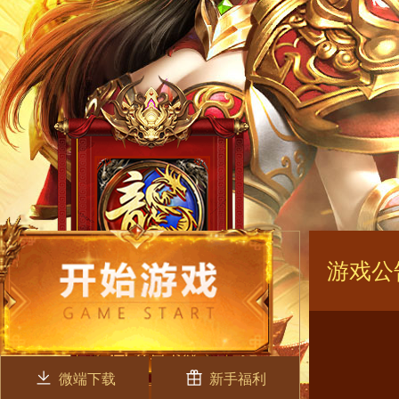
游戏公
微端下载
新手福利