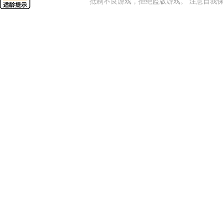
抵制不良游戏，拒绝盗版游戏。 注意自我