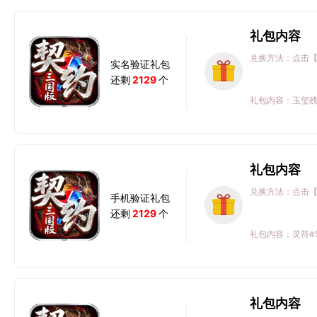
礼包内容
兑换方法：点击
实名验证礼包
还剩
2129
个
礼包内容：玉玺残片
礼包内容
兑换方法：点击
手机验证礼包
还剩
2129
个
礼包内容：灵符#50
礼包内容