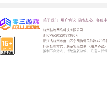
关于我们
用户协议
隐私协议
客服
杭州桔晚网络科技有限公司
浙ICP备2022031380号
浙江省杭州市萧山区宁围街道民和路479号国
纠纷处理方式：联系客服或依
《用户协议
抵制不良游戏，拒绝盗版游戏。 注意自我