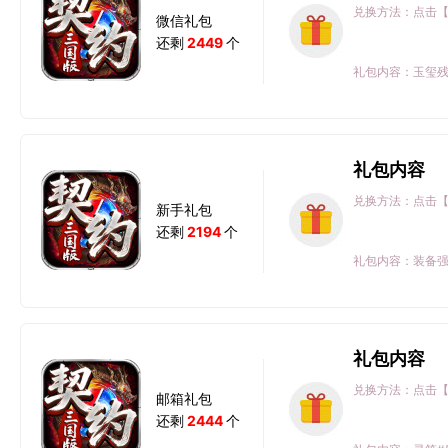
兑换方法：点击
微信礼包
还剩
2449
个
礼包内容：玉玺残片#1
礼包内容
兑换方法：点击
新手礼包
还剩
2194
个
礼包内容：装备强化
礼包内容
兑换方法：点击
邮箱礼包
还剩
2444
个