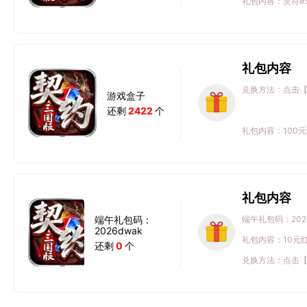
礼包内容：灵符#50
礼包内容
兑换方法：点击
游戏盒子
还剩
2422
个
礼包内容：100元红
礼包内容
端午礼包码：
端午礼包码：2026
2026dwak
礼包内容：10元红
还剩
0
个
兑换方法：点击