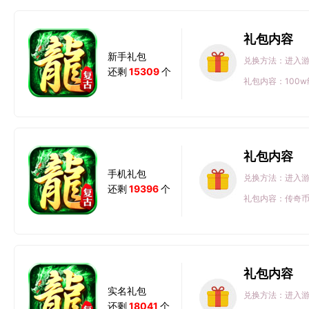
礼包内容
新手礼包
兑换方法：进入游
还剩
15309
个
礼包内容：100w
礼包内容
手机礼包
兑换方法：进入游
还剩
19396
个
礼包内容：传奇币#
礼包内容
实名礼包
兑换方法：进入游
还剩
18041
个