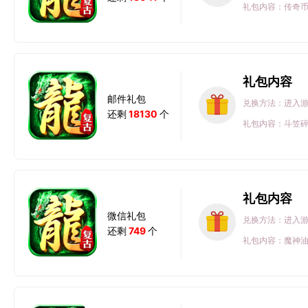
礼包内容：传奇币#
礼包内容
邮件礼包
兑换方法：进入游
还剩
18130
个
礼包内容：斗笠碎片
礼包内容
微信礼包
兑换方法：进入游
还剩
749
个
礼包内容：魔神油#