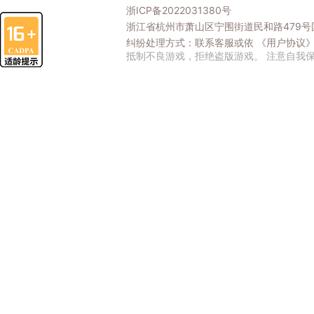
浙ICP备2022031380号
浙江省杭州市萧山区宁围街道民和路479号国
纠纷处理方式：联系客服或依
《用户协议
抵制不良游戏，拒绝盗版游戏。 注意自我