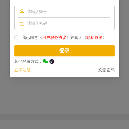
我已同意《
用户服务协议
》并阅读《
隐私政策
》
登录
其他登录方式：
立即注册
忘记密码