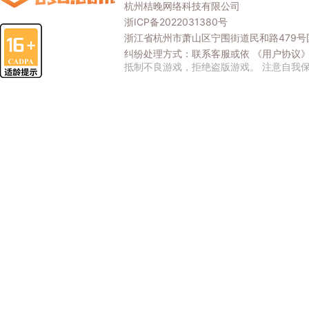
杭州桔晚网络科技有限公司
浙ICP备2022031380号
浙江省杭州市萧山区宁围街道民和路479号国
纠纷处理方式：联系客服或依
《用户协议
抵制不良游戏，拒绝盗版游戏。 注意自我