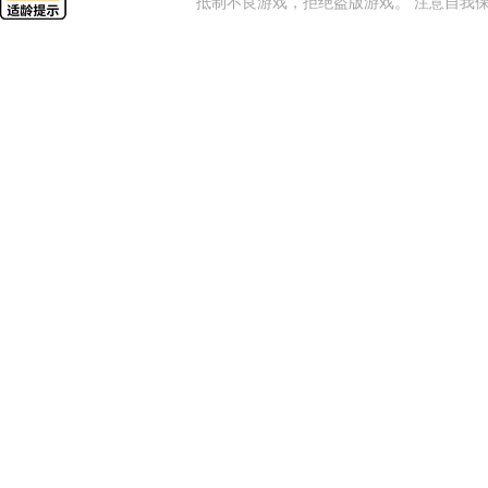
抵制不良游戏，拒绝盗版游戏。 注意自我