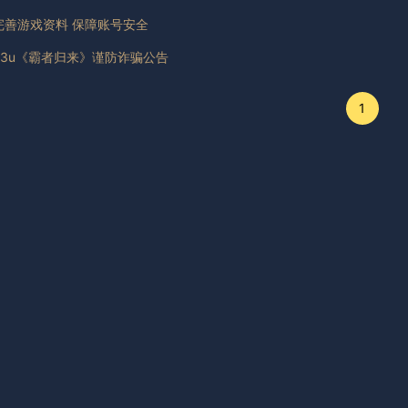
完善游戏资料 保障账号安全
03u《霸者归来》谨防诈骗公告
1