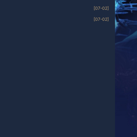
[07-02]
[07-02]