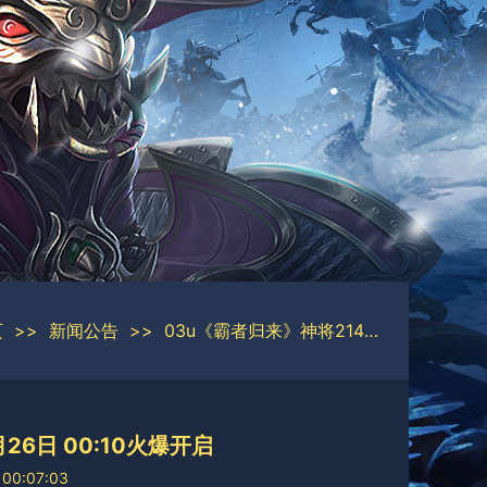
页
>>
新闻公告
>>
03u《霸者归来》神将214区04月26日 00:10火爆开启
26日 00:10火爆开启
 00:07:03