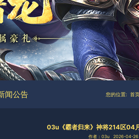
新闻公告
您的位置:
首
03u《霸者归来》神将214区04月
作者：03u
2026-04-26