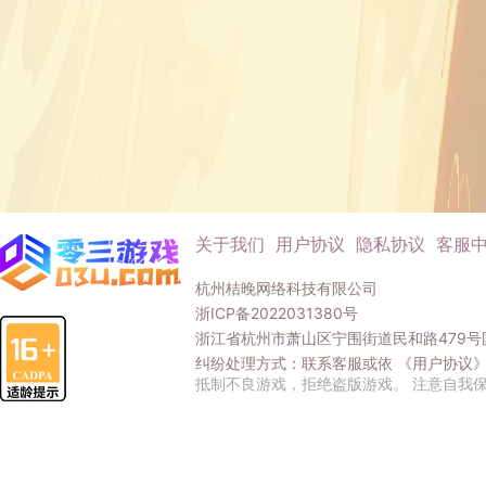
关于我们
用户协议
隐私协议
客服
杭州桔晚网络科技有限公司
浙ICP备2022031380号
浙江省杭州市萧山区宁围街道民和路479号国
纠纷处理方式：联系客服或依
《用户协议
抵制不良游戏，拒绝盗版游戏。 注意自我