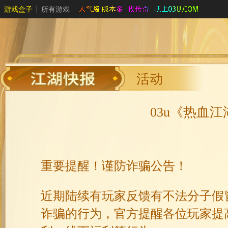
游戏盒子
所有游戏
活动
03u《热血
重要提醒！谨防诈骗公告！
近期陆续有玩家反馈有不法分子假
诈骗的行为，官方提醒各位玩家提