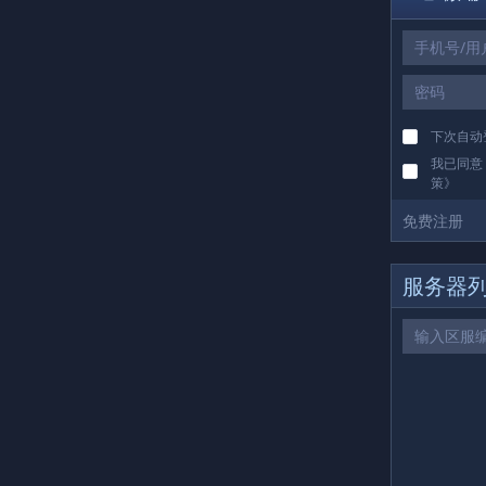
下载
下次自动
我已同意
策
》
免费注册
服务器