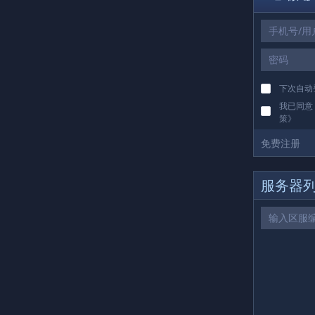
下载
下次自动
我已同意
策
》
免费注册
服务器