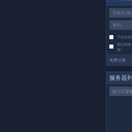
下载
下次自动
我已同意
策
》
免费注册
服务器