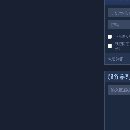
下载
下次自动
我已同意
策
》
免费注册
服务器