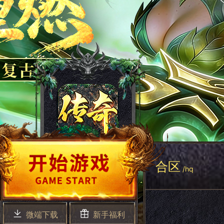
合区
/hq
微端下载
新手福利