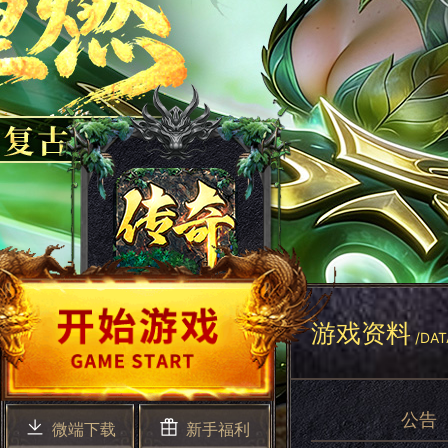
游戏资料
/DAT
公告
微端下载
新手福利