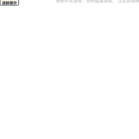
抵制不良游戏，拒绝盗版游戏。 注意自我