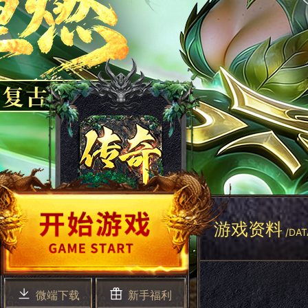
游戏资料
/DAT
微端下载
新手福利