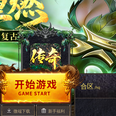
合区
/hq
微端下载
新手福利