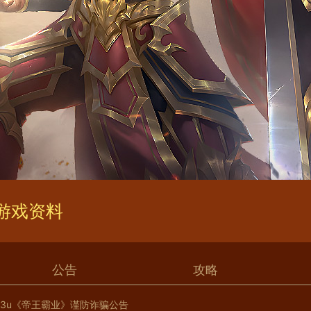
游戏资料
公告
攻略
03u《帝王霸业》谨防诈骗公告