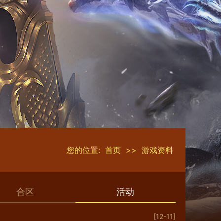
您的位置:
首页
>>
游戏资料
合区
活动
[12-11]