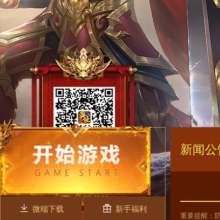
新闻公
微端下载
新手福利
重要提醒：