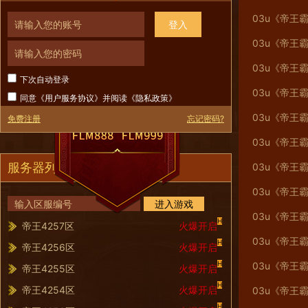
03u《帝王霸
登入
03u《帝王霸
03u《帝王霸
下次自动登录
03u《帝王霸
同意《
用户服务协议
》并阅读《
隐私政策
》
03u《帝王霸
免费注册
忘记密码?
03u《帝王霸
服务器列表
03u《帝王霸
03u《帝王霸
进入游戏
03u《帝王霸
H
帝王4257区
火爆开启
03u《帝王霸
H
帝王4256区
火爆开启
H
03u《帝王霸
帝王4255区
火爆开启
H
帝王4254区
火爆开启
03u《帝王霸
H