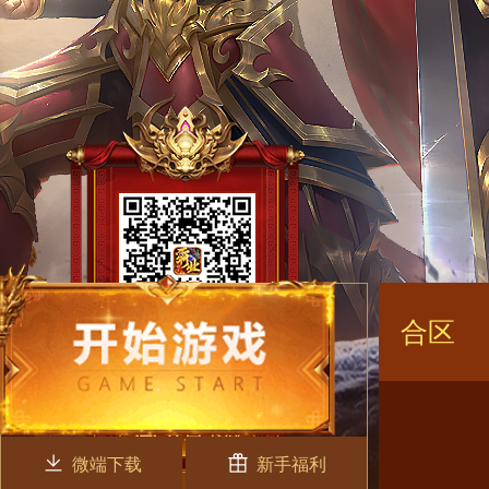
合区
微端下载
新手福利