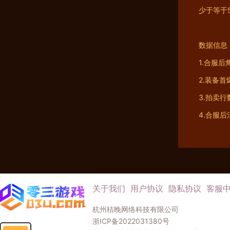
少于等于
数据信息
1.合服
2.装备
3.拍卖
4.合服
关于我们
用户协议
隐私协议
客服
杭州桔晚网络科技有限公司
浙ICP备2022031380号