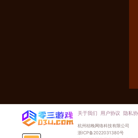
关于我们
用户协议
隐私协
杭州桔晚网络科技有限公司
浙ICP备2022031380号