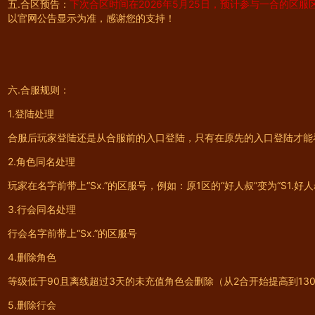
五.合区预告：
下次合区时间在2026年5月25日，预计参与一合的区服区间
以官网公告显示为准，感谢您的支持！
六.合服规则：
1.登陆处理
合服后玩家登陆还是从合服前的入口登陆，只有在原先的入口登陆才能
2.角色同名处理
玩家在名字前带上“Sx.”的区服号，例如：原1区的“好人叔”变为“S1.好人
3.行会同名处理
行会名字前带上“Sx.”的区服号
4.删除角色
等级低于90且离线超过3天的未充值角色会删除（从2合开始提高到13
5.删除行会