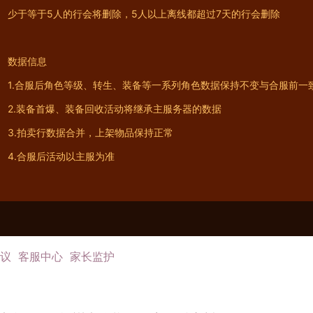
少于等于5人的行会将删除，5人以上离线都超过7天的行会删除
数据信息
1.合服后角色等级、转生、装备等一系列角色数据保持不变与合服前一
2.装备首爆、装备回收活动将继承主服务器的数据
3.拍卖行数据合并，上架物品保持正常
4.合服后活动以主服为准
议
客服中心
家长监护