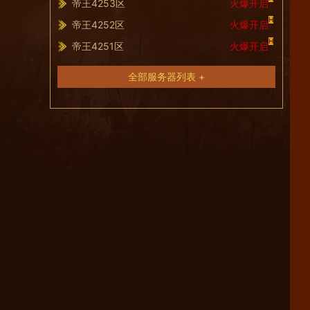
帝王4253区
火爆开启
H
帝王4252区
火爆开启
H
帝王4251区
火爆开启
全部服务器列表 +