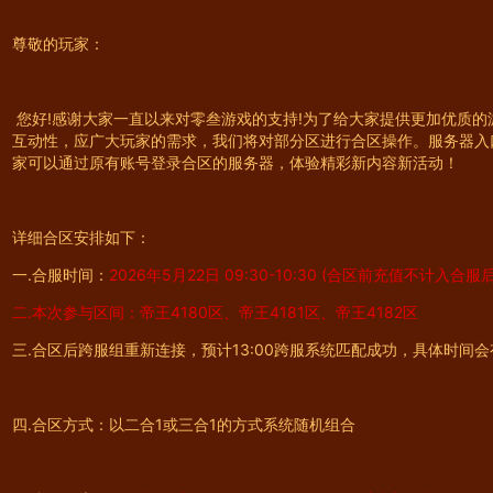
尊敬的玩家：
您好!感谢大家一直以来对零叁游戏的支持!为了给大家提供更加优质
互动性，应广大玩家的需求，我们将对部分区进行合区操作。服务器入
家可以通过原有账号登录合区的服务器，体验精彩新内容新活动！
详细合区安排如下：
一.合服时间：
2026年5月22日 09:30-10:30 (合区前充值不计入合
二.本次参与区间：帝王4180区、帝王4181区、帝王4182区
三.合区后跨服组重新连接，预计13:00跨服系统匹配成功，具体时间
四.合区方式：以二合1或三合1的方式系统随机组合