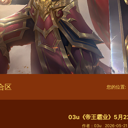
合区
您的位置:
03u《帝王霸业》5月
作者：03u
2026-05-21