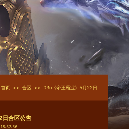
首页
>>
合区
>>
03u《帝王霸业》5月22日合区公告
22日合区公告
 18:52:56