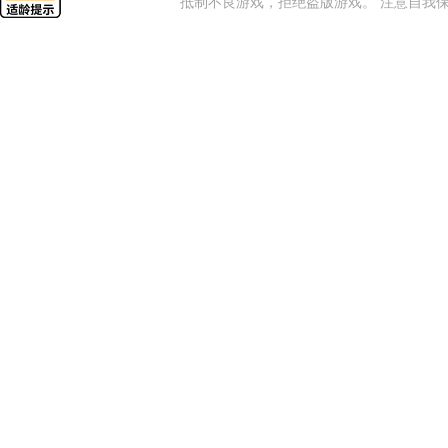
抵制不良游戏，拒绝盗版游戏。 注意自我