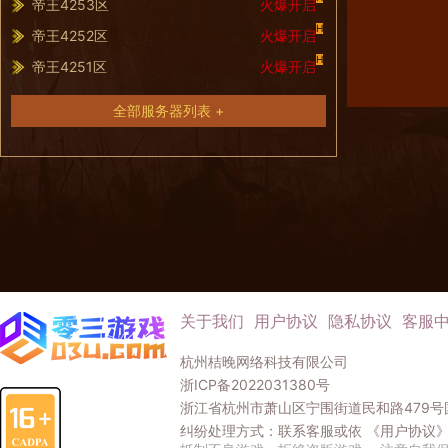
帝王4253区
火爆开启
H
帝王4252区
火爆开启
H
帝王4251区
火爆开启
全部服务器列表 +
关于我们
用户协议
隐私协议
客服
杭州桔晚网络科技有限公司
浙ICP备2022031380号
浙江省杭州市萧山区宁围街道民和路479号国
纠纷处理方式：联系客服或依
《用户协议