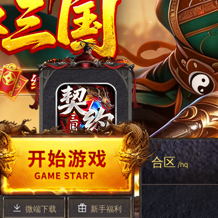
合区
/hq
微端下载
新手福利