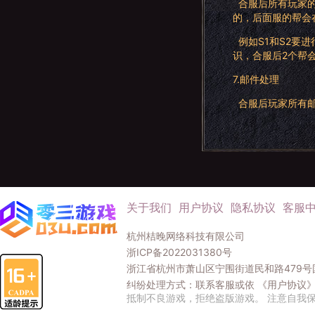
合服后所有玩家的
的，后面服的帮会
例如S1和S2要进
识，合服后2个帮会
7.邮件处理
合服后玩家所有邮
关于我们
用户协议
隐私协议
客服
杭州桔晚网络科技有限公司
浙ICP备2022031380号
浙江省杭州市萧山区宁围街道民和路479号国
纠纷处理方式：联系客服或依
《用户协议
抵制不良游戏，拒绝盗版游戏。 注意自我