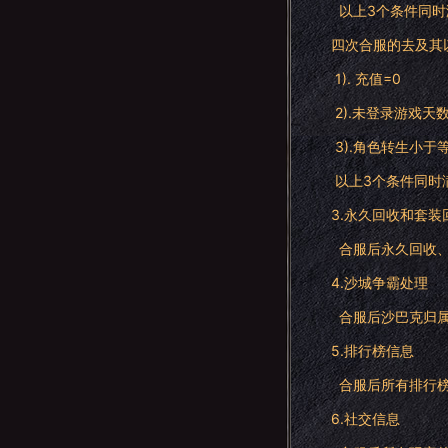
以上3个条件同时
四次合服的去及其
1). 充值=0
2).未登录游戏天
3).角色转生小于
以上3个条件同时
3.永久回收和套装
合服后永久回收、
4.沙城争霸处理
合服后沙巴克归属
5.排行榜信息
合服后所有排行榜
6.社交信息