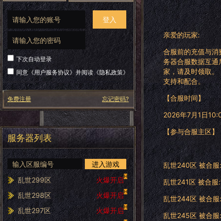
登入
亲爱的玩家:
合服前的充值与消
下次自动登录
务器合服数据互通
家，请及时领取。
同意《
用户服务协议
》并阅读《
隐私政策
》
支持和配合。
【合服时间】
免费注册
忘记密码?
2026年7月1日10:0
【参与合服主区】
服务器列表
进入游戏
乱世240区 被合服
H
乱世299区
火爆开启
乱世241区 被合服
H
乱世298区
火爆开启
乱世244区 被合服
H
乱世297区
火爆开启
乱世245区 被合服