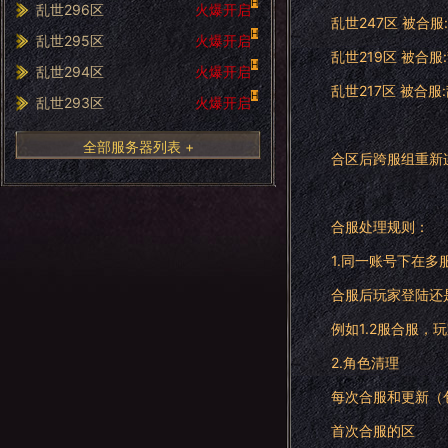
H
乱世296区
火爆开启
乱世247区 被合服
H
乱世295区
火爆开启
乱世219区 被合服
H
乱世294区
火爆开启
乱世217区 被合服:
H
乱世293区
火爆开启
全部服务器列表 +
合区后跨服组重新
合服处理规则：
1.同一账号下在多
合服后玩家登陆还
例如1.2服合服，
2.角色清理
每次合服和更新（
首次合服的区