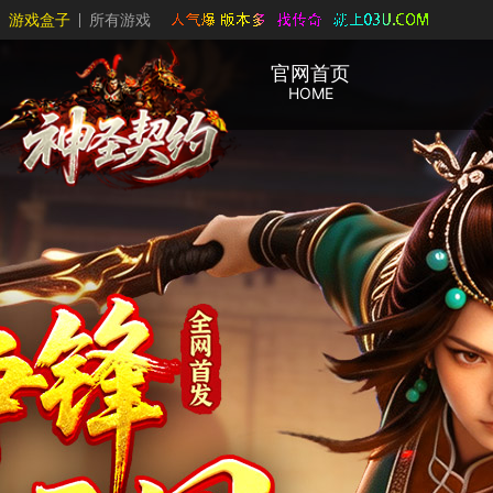
游戏盒子
所有游戏
官网首页
HOME