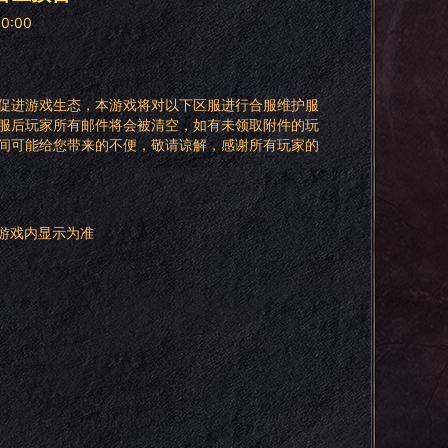
00:00
促进游戏生态，本游戏将对以下区服进行合服维护服
服后玩家所有邮件将会被清空，如有未领取附件的玩
间可能给您带来的不便，敬请谅解，感谢所有玩家的
以游戏内显示为准