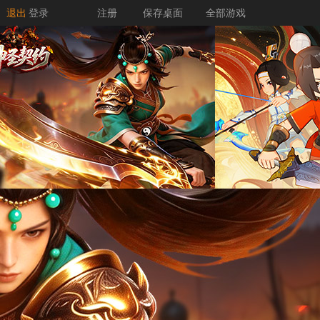
退出
登录
注册
保存桌面
全部游戏
游戏资料
客服中心
DATA
SERVICE