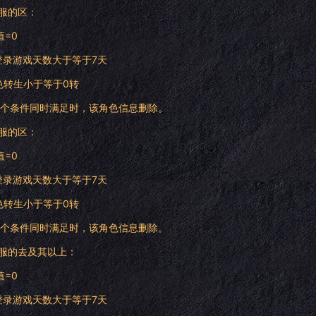
服的区：
值=0
未登录游戏天数大于等于7天
角色转生小于等于0转
个条件同时满足时，该角色信息删除。
服的区：
值=0
未登录游戏天数大于等于7天
角色转生小于等于0转
个条件同时满足时，该角色信息删除。
服的去及其以上：
值=0
未登录游戏天数大于等于7天