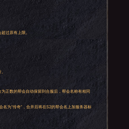
会超过原有上限。
行。
金为正数的帮会自动保留到合服后，帮会名称有相同
帮会名为“传奇”，合并后将在S2的帮会名上加服务器标