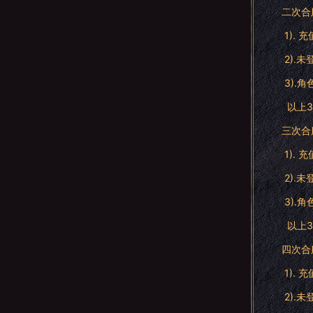
二次合
1). 充
2).
3).
以上3
三次合
1). 充
2).
3).
以上3
四次合
1). 充
2).