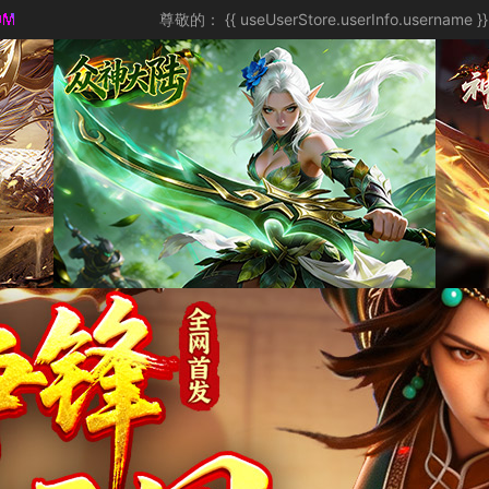
尊敬的：
{{ useUserStore.userInfo.username }}
新闻公告
游戏攻略
NEWS
STRATEGY