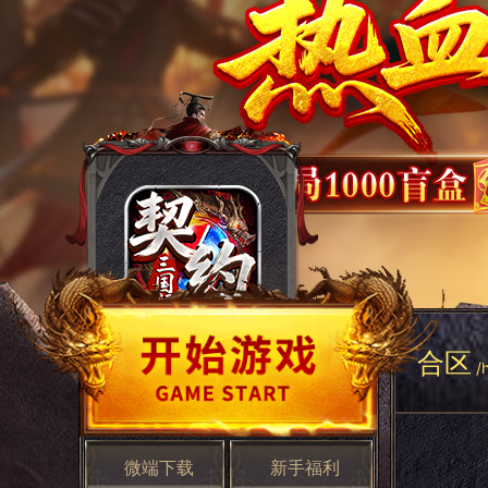
合区
/
微端下载
新手福利