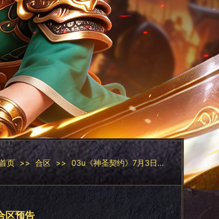
首页
>>
合区
>>
03u《神圣契约》7月3日合区预告
合区预告