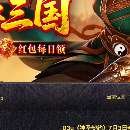
当前位置:
hq
03u《神圣契约》7月3日