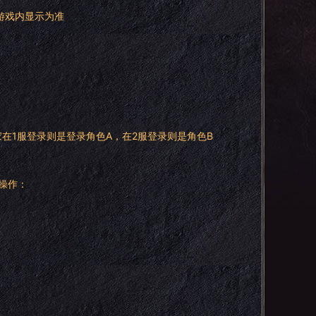
游戏内显示为准
家在1服登录则是登录角色A，在2服登录则是角色B
操作：