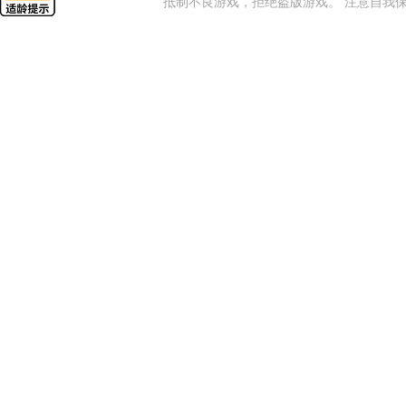
抵制不良游戏，拒绝盗版游戏。 注意自我