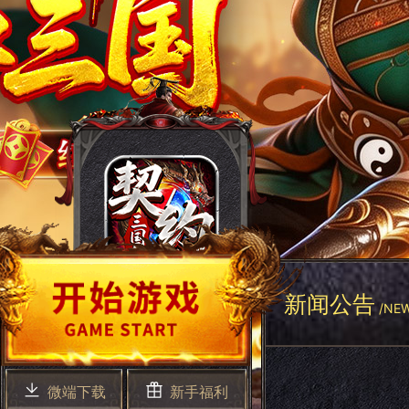
新闻公告
/NE
微端下载
新手福利